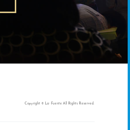
Copyright © La･Fuente All Rights Reserved.