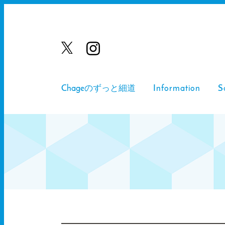
Chageのずっと細道
Information
S