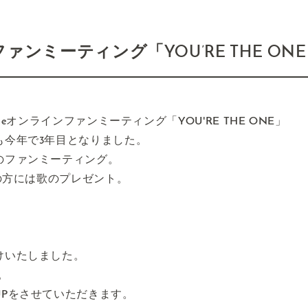
ファンミーティング「YOU’RE THE ON
eオンラインファンミーティング「YOU'RE THE ONE」
も今年で3年目となりました。
のファンミーティング。
月の方には歌のプレゼント。
けいたしました。
。
Pをさせていただきます。