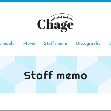
chedule
Movie
Staff memo
Discography