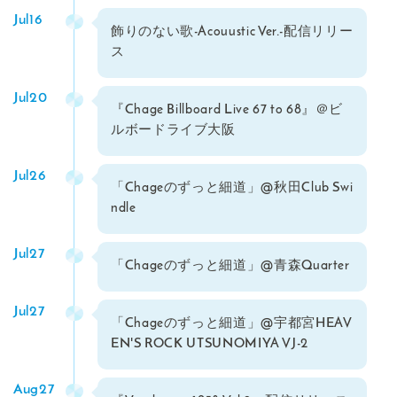
Jul16
飾りのない歌-Acouustic Ver.-配信リリー
ス
Jul20
『Chage Billboard Live 67 to 68』＠ビ
ルボードライブ大阪
Jul26
「Chageのずっと細道」@秋田Club Swi
ndle
Jul27
「Chageのずっと細道」@青森Quarter
Jul27
「Chageのずっと細道」@宇都宮HEAV
EN'S ROCK UTSUNOMIYA VJ-2
Aug27