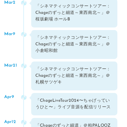
Mar2
「シネマティックコンサートツアー：
Chageのずっと細道～東西南北～」＠
桜坂劇場 ホールB
Mar9
「シネマティックコンサートツアー：
Chageのずっと細道～東西南北～」＠
小倉昭和館
Mar21
「シネマティックコンサートツアー：
Chageのずっと細道～東西南北～」＠
札幌サツゲキ
Apr9
「ChageLiveTour2024〜ちゃげってい
うひと〜」ライブ音源を配信リリース
Apr12
「Chageのずっと細道」＠柏PALOOZ