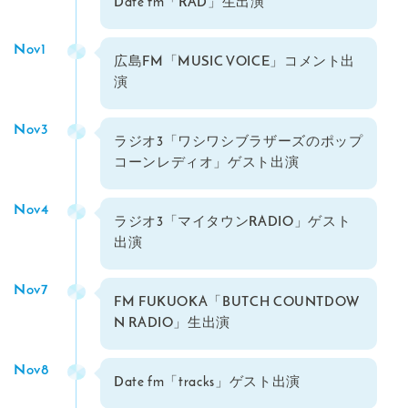
Date fm「RAD」生出演
Nov1
広島FM「MUSIC VOICE」コメント出
演
Nov3
ラジオ3「ワシワシブラザーズのポップ
コーンレディオ」ゲスト出演
Nov4
ラジオ3「マイタウンRADIO」ゲスト
出演
Nov7
FM FUKUOKA「BUTCH COUNTDOW
N RADIO」生出演
Nov8
Date fm「tracks」ゲスト出演