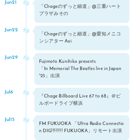
Jun21
「Chageのずっと細道」@三重ハート
プラザみその
Jun22
「Chageのずっと細道」@愛知メニコ
ンシアター Aoi
Jun29
Fujimoto Kunihiko presents
「In Memorial The Beatles live in Japan
'25」出演
Jul6
『Chage Billboard Live 67 to 68』＠ビ
ルボードライブ横浜
Jul15
FM FUKUOKA 「Ultra Radio Connectio
n DIG!!!!!!!! FUKUOKA」リモート出演