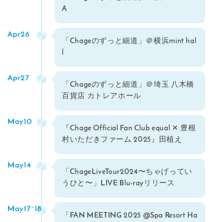
A
Apr26
「Chageのずっと細道」＠横浜mint hal
l
Apr27
「Chageのずっと細道」＠埼玉 八木橋
百貨店 カトレアホール
May10
『Chage Official Fan Club equal ✕ 豊根
村いただきファーム 2025』田植え
May14
「ChageLiveTour2024〜ちゃげってい
うひと〜」LIVE Blu-rayリリース
May17~18
「FAN MEETING 2025 @Spa Resort Ha