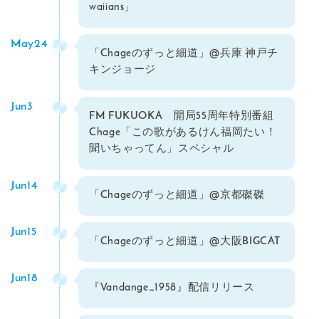
waiians」
May24
「Chageのずっと細道」@兵庫 神戸チ
キンジョージ
Jun3
FM FUKUOKA 開局55周年特別番組
Chage「この歌があるけん福岡たい！
聞いちゃってん」スペシャル
Jun14
「Chageのずっと細道」@京都磔磔
Jun15
「Chageのずっと細道」@大阪BIGCAT
Jun18
『Vandange_1958』配信リリース