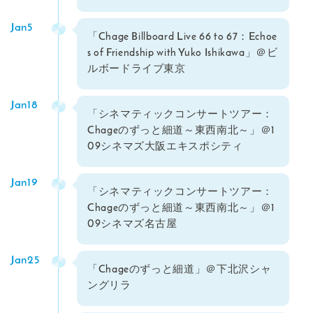
Jan5
「Chage Billboard Live 66 to 67：Echoe
s of Friendship with Yuko Ishikawa」＠ビ
ルボードライブ東京
Jan18
「シネマティックコンサートツアー：
Chageのずっと細道～東西南北～」＠1
09シネマズ大阪エキスポシティ
Jan19
「シネマティックコンサートツアー：
Chageのずっと細道～東西南北～」＠1
09シネマズ名古屋
Jan25
「Chageのずっと細道」＠下北沢シャ
ングリラ