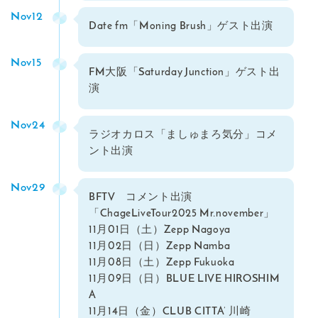
Nov12
Date fm「Moning Brush」ゲスト出演
Nov15
FM大阪「Saturday Junction」ゲスト出
演
Nov24
ラジオカロス「ましゅまろ気分」コメ
ント出演
Nov29
BFTV コメント出演
「ChageLiveTour2025 Mr.november」
11月01日（土）Zepp Nagoya
11月02日（日）Zepp Namba
11月08日（土）Zepp Fukuoka
11月09日（日）BLUE LIVE HIROSHIM
A
11月14日（金）CLUB CITTA’ 川崎