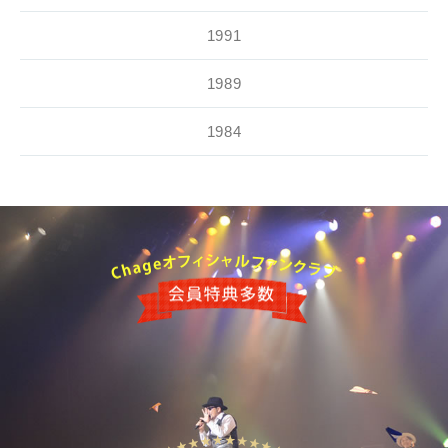
1991
1989
1984