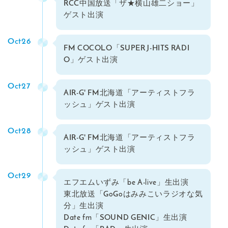
RCC中国放送「ザ★横山雄二ショー」
ゲスト出演
Oct26
FM COCOLO「SUPER J-HITS RADI
O」ゲスト出演
Oct27
AIR-G' FM北海道「アーティストフラ
ッシュ」ゲスト出演
Oct28
AIR-G' FM北海道「アーティストフラ
ッシュ」ゲスト出演
Oct29
エフエムいずみ「be A-live」生出演
東北放送「GoGoはみみこいラジオな気
分」生出演
Date fm「SOUND GENIC」生出演