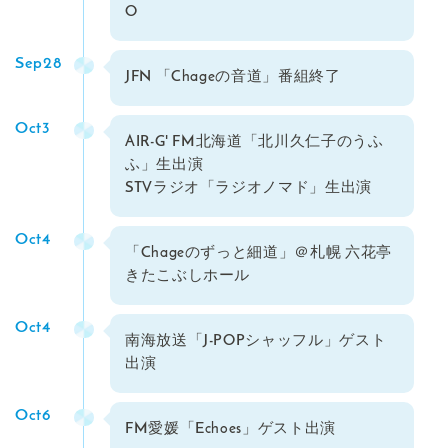
O
Sep28
JFN 「Chageの音道」番組終了
Oct3
AIR-G' FM北海道「北川久仁子のうふ
ふ」生出演
STVラジオ「ラジオノマド」生出演
Oct4
「Chageのずっと細道」＠札幌 六花亭
きたこぶしホール
Oct4
南海放送「J-POPシャッフル」ゲスト
出演
Oct6
FM愛媛「Echoes」ゲスト出演