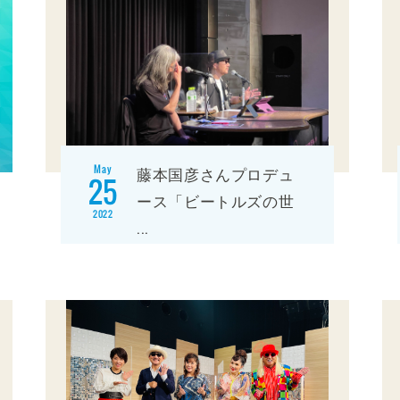
May
藤本国彦さんプロデュ
25
ース「ビートルズの世
2022
...