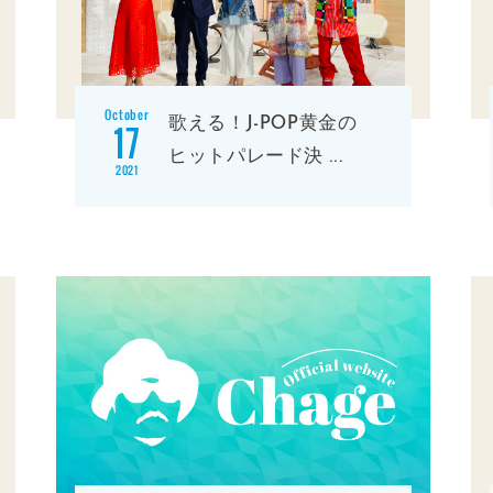
October
歌える！J-POP黄金の
17
ヒットパレード決
...
2021