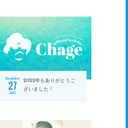
December
2022年もありがとうご
27
ざいました！
2022