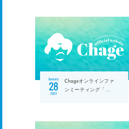
January
Chageオンラインファ
28
ンミーティング「
...
2023