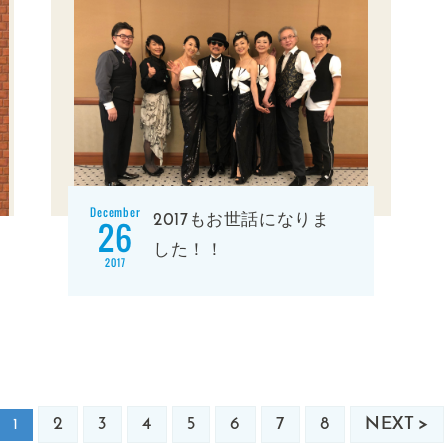
December
2017もお世話になりま
26
した！！
2017
2
3
4
5
6
7
8
NEXT >
1