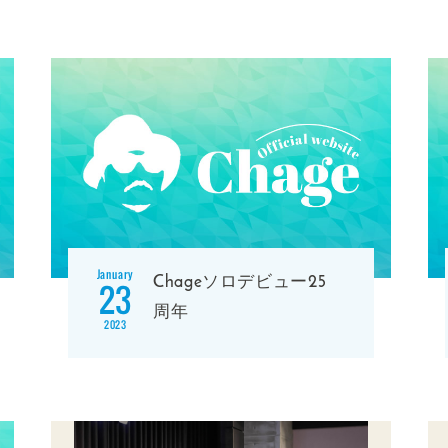
January
Chageソロデビュー25
23
周年
2023