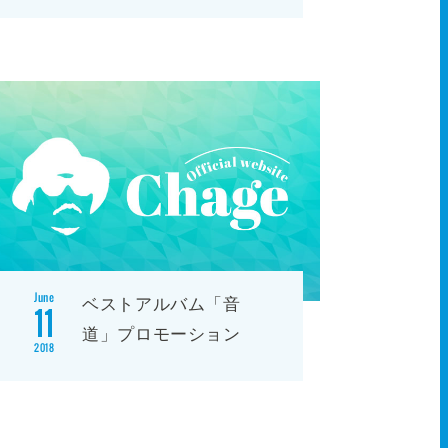
June
ベストアルバム「音
11
道」プロモーション
2018