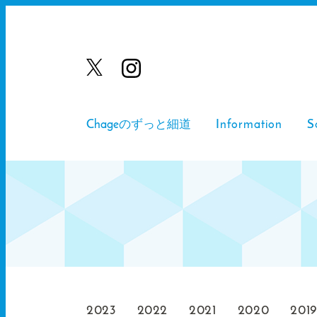
Chageのずっと細道
Information
S
2023
2022
2021
2020
201