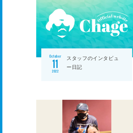
October
スタッフのインタビュ
11
ー日記
2022