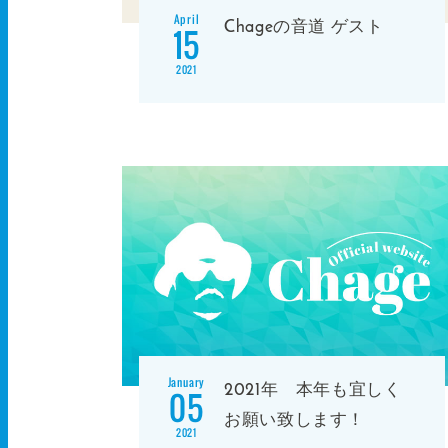
April
Chageの音道 ゲスト
15
2021
January
2021年 本年も宜しく
05
お願い致します！
2021