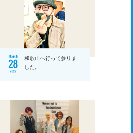
March
和歌山へ行って参りま
28
した。
2022