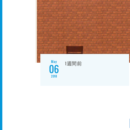
May
1週間前
06
2018