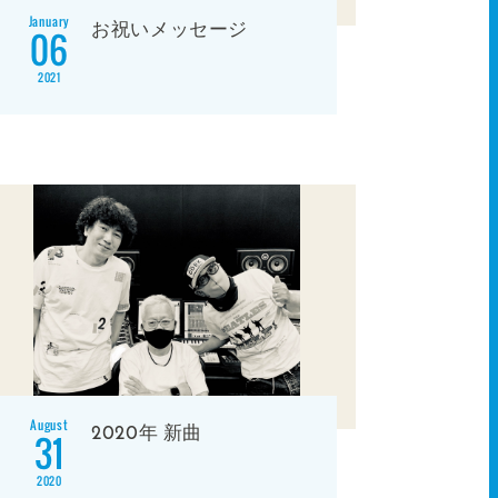
January
お祝いメッセージ
06
2021
August
2020年 新曲
31
2020