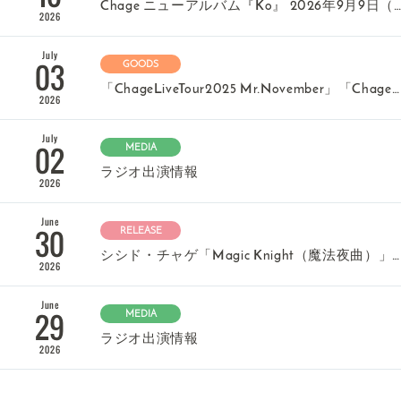
Chage ニューアルバム『Ko』 2026年9月9日（水）発売決定！
2026
July
03
GOODS
「ChageLiveTour2025 Mr.November」「Chage Billboard Live 67 to 68」グッズ販売終了のお知らせ
2026
July
02
MEDIA
ラジオ出演情報
2026
June
30
RELEASE
シシド・チャゲ「Magic Knight（魔法夜曲）」配信開始！
2026
June
29
MEDIA
ラジオ出演情報
2026