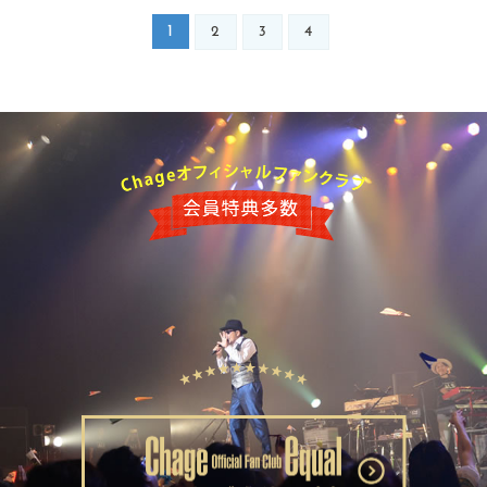
1
2
3
4