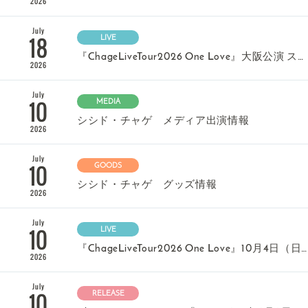
2026
July
18
LIVE
『ChageLiveTour2026 One Love』大阪公演 スペシャルゲストにシシド・カフカさんの出演が決定！
2026
July
10
MEDIA
シシド・チャゲ メディア出演情報
2026
July
10
GOODS
シシド・チャゲ グッズ情報
2026
July
10
LIVE
『ChageLiveTour2026 One Love』10月4日（日）東京公演 スペシャルゲストに早見優さんの出演が決定！
2026
July
10
RELEASE