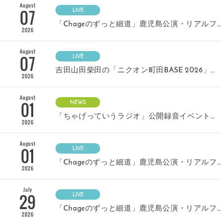
August
07
LIVE
「Chageのずっと細道」鹿児島公演・リアルファンミーティング 振替日程ならびに払い戻しのご案内
2026
August
07
LIVE
吉田山田柴田の「ニクオン町田BASE 2026」出演決定！
2026
August
01
NEWS
「ちゃげっていうラジオ」公開録音イベント決定！（8/3追記）
2026
August
01
LIVE
「Chageのずっと細道」鹿児島公演・リアルファンミーティング 振替日程決定のお知らせ
2026
July
29
LIVE
「Chageのずっと細道」鹿児島公演・リアルファンミーティング開催見送りのお知らせ
2026