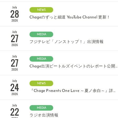
July
28
NEWS
Chageのずっと細道 YouTube Channel 更新！
2026
July
27
MEDIA
フジテレビ「ノンストップ！」出演情報
2026
July
27
MEDIA
Chage出演ビートルズイベントのレポート公開！
2026
July
24
NEWS
『Chage Presents One Love ～夏ノ余白～』詳細決定！
2026
July
22
MEDIA
ラジオ出演情報