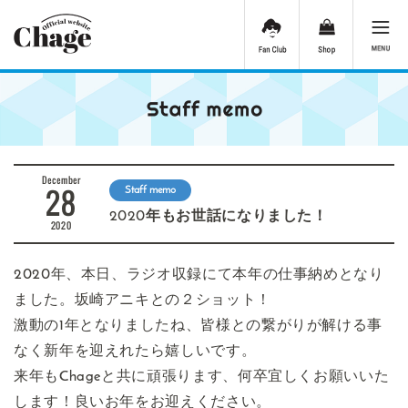
December
28
Staff memo
2020年もお世話になりました！
2020
2020年、本日、ラジオ収録にて本年の仕事納めとなり
ました。坂崎アニキとの２ショット！
激動の1年となりましたね、皆様との繋がりが解ける事
なく新年を迎えれたら嬉しいです。
来年もChageと共に頑張ります、何卒宜しくお願いいた
します！良いお年をお迎えください。