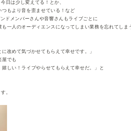
ク、今日は少し変えてる！とか、
いつもより音を歪ませている！など
バンドメンバーさんや音響さんもライブごとに
僕も一人のオーディエンスになってしまい業務を忘れてしま
とに改めて気づかせてもらえて幸せです。」
楽屋でも
！嬉しい！ライブやらせてもらえて幸せだ。」と
。
ます。