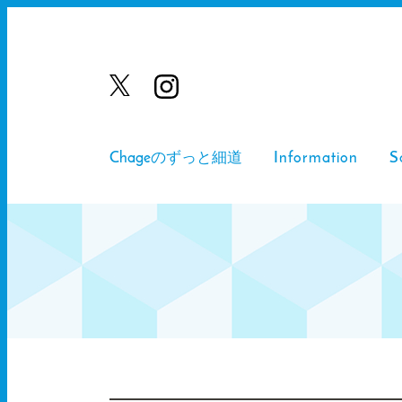
Chageのずっと細道
Information
S