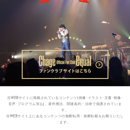
当WEBサイトに掲載されているコンテンツ(画像･イラスト･文書･映像･
音声･プログラム等)は、著作権法、関連条約・法律で保護されていま
す。
当WEBサイト上にあるコンテンツの無断転用・無断転載をお断りいたし
ます。