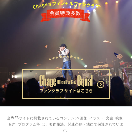
当WEBサイトに掲載されているコンテンツ(画像･イラスト･文書･映像･
音声･プログラム等)は、著作権法、関連条約・法律で保護されていま
す。