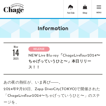
May
14
RELEASE
NEW Live Blu-ray「ChageLiveTour2024〜
2025
ちゃげっていうひと〜」本日リリー
ス！！
あの夜の熱狂が、いま再び――。
2024年9月23日、Zepp DiverCity(TOKYO)で開催された
「ChageLiveTour2024〜ちゃげっていうひと〜」のステ
ージを、