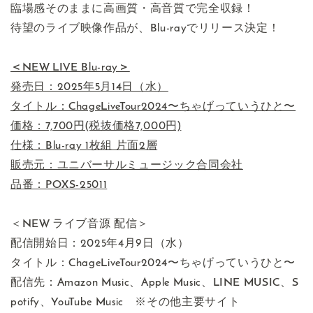
臨場感そのままに高画質・高音質で完全収録！
待望のライブ映像作品が、Blu-rayでリリース決定！
＜NEW LIVE Blu-ray＞
発売日：2025年5月14日（水）
タイトル：ChageLiveTour2024〜ちゃげっていうひと〜
価格：7,700円(税抜価格7,000円)
仕様：Blu-ray 1枚組 片面2層
販売元：ユニバーサルミュージック合同会社
品番：POXS-25011
＜NEW ライブ音源 配信＞
配信開始日：2025年4月9日（水）
タイトル：ChageLiveTour2024〜ちゃげっていうひと〜
配信先：Amazon Music、Apple Music、LINE MUSIC、S
potify、YouTube Music ※その他主要サイト