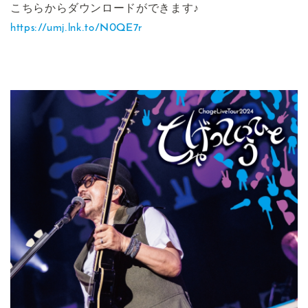
こちらからダウンロードができます♪
https://umj.lnk.to/N0QE7r