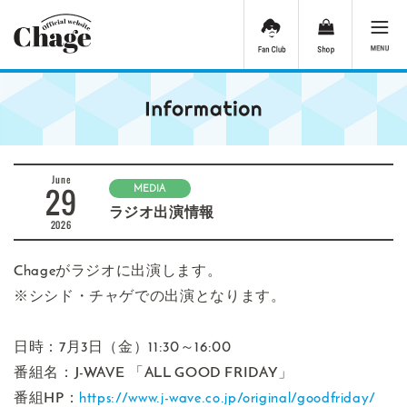
June
29
MEDIA
ラジオ出演情報
2026
Chageがラジオに出演します。
※シシド・チャゲでの出演となります。
日時：7月3日（金）11:30～16:00
番組名：J-WAVE 「ALL GOOD FRIDAY」
番組HP：
https://www.j-wave.co.jp/original/goodfriday/