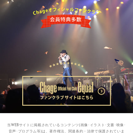
当WEBサイトに掲載されているコンテンツ(画像･イラスト･文書･映像･
音声･プログラム等)は、著作権法、関連条約・法律で保護されていま