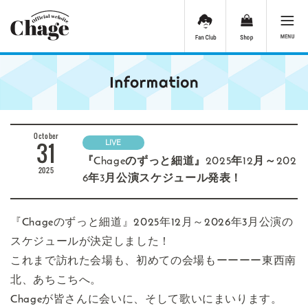
October
31
LIVE
『Chageのずっと細道』2025年12月～202
2025
6年3月公演スケジュール発表！
『Chageのずっと細道』2025年12月～2026年3月公演の
スケジュールが決定しました！
これまで訪れた会場も、初めての会場もーーーー東西南
北、あちこちへ。
Chageが皆さんに会いに、そして歌いにまいります。