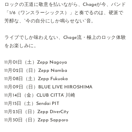
ロックの王道に敬意を払いながら、Chageが今、バンド
「1/6（ワンスラーシックス）」と奏でるのは、硬派で
芳醇な、“今の自分にしか鳴らせない”音。
ライブでしか味わえない、Chage流・極上のロック体験
をお楽しみに。
11月01日（土）Zepp Nagoya
11月02日（日）Zepp Namba
11月08日（土）Zepp Fukuoka
11月09日（日）BLUE LIVE HIROSHIMA
11月14日（金）CLUB CITTA’ 川崎
11月15日（土）Sendai PIT
11月23日（日）Zepp DiverCity
11月30日（日）Zepp Sapporo