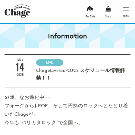
May
14
LIVE
ChageLiveTour2025 スケジュール情報解
2025
禁！！
67歳、なお進化中——
フォークからJ-POP、そして円熟のロックへとたどり着
いたChageが、
今年も“バリカタロック”で全国へ。