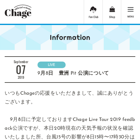
September
07
LIVE
9月8日 豊洲 Pit 公演について
2019
いつもChageの応援をいただきまして、誠にありがとう
ございます。
9月8日に予定しておりますChage Live Tour 2019 feedb
ack公演ですが、本日20時現在の天気予報の状況を確認
いたしました所、台風15号の影響が8日15時〜17時30分は