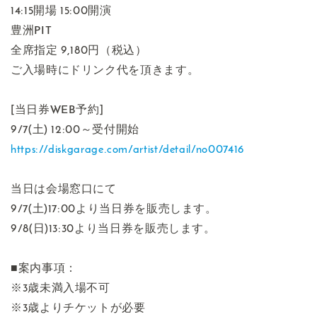
14:15開場 15:00開演
豊洲PIT
全席指定 9,180円（税込）
ご入場時にドリンク代を頂きます。
[当日券WEB予約]
9/7(土) 12:00～受付開始
https://diskgarage.com/artist/detail/no007416
当日は会場窓口にて
9/7(土)17:00より当日券を販売します。
9/8(日)13:30より当日券を販売します。
■案内事項：
※3歳未満入場不可
※3歳よりチケットが必要