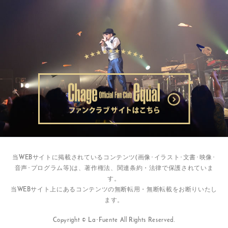
当WEBサイトに掲載されているコンテンツ(画像･イラスト･文書･映像･
音声･プログラム等)は、著作権法、関連条約・法律で保護されていま
す。
当WEBサイト上にあるコンテンツの無断転用・無断転載をお断りいたし
ます。
Copyright © La･Fuente All Rights Reserved.