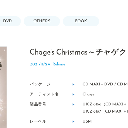
・DVD
OTHERS
BOOK
Chage’s Christmas～チャ
2021/11/24
パッケージ
CD MAXI＋DVD / CD MA
アーティスト名
Chage
製品番号
UICZ-5166（CD MAXI
UICZ-5167（CD MAXI＋B
レーベル
USM