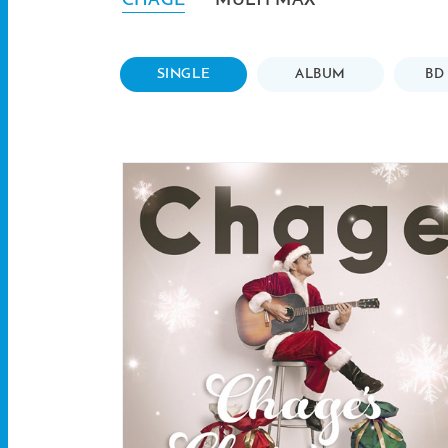
CHAGE
MULTI MAX
SINGLE
ALBUM
BD