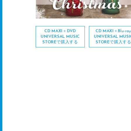
CD MAXI＋DVD
CD MAXI＋Blu-ra
UNIVERSAL MUSIC
UNIVERSAL MUSI
STOREで購入する
STOREで購入す