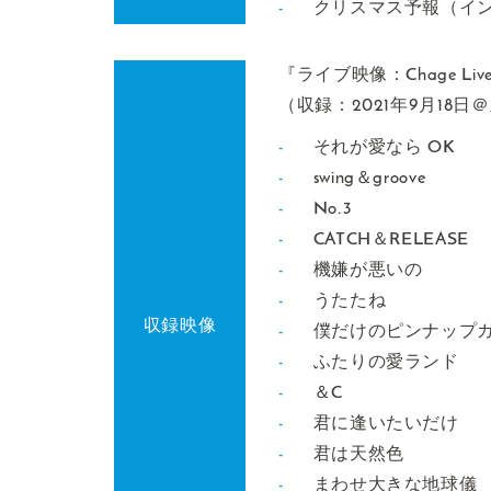
クリスマス予報（イ
『ライブ映像：Chage Live T
（収録：2021年9月18日＠
それが愛なら OK
swing＆groove
No.3
CATCH＆RELEASE
機嫌が悪いの
うたたね
収録映像
僕だけのピンナップ
ふたりの愛ランド
＆C
君に逢いたいだけ
君は天然色
まわせ大きな地球儀