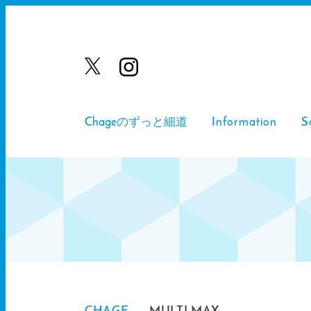
Chageのずっと細道
Information
S