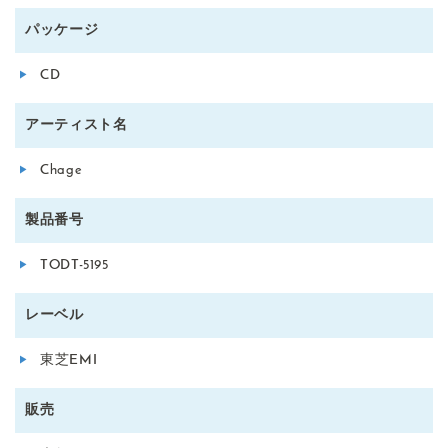
パッケージ
CD
アーティスト名
Chage
製品番号
TODT-5195
レーベル
東芝EMI
販売