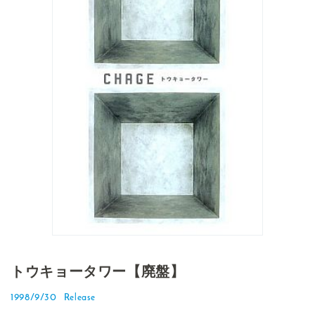
トウキョータワー【廃盤】
1998/9/30