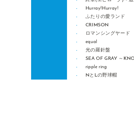
終章(エピローグ)～
Hurray!Hurray!
ふたりの愛ランド
CRIMSON
ロマンシングヤード
equal
光の羅針盤
SEA OF GRAY ～KN
ripple ring
NとLの野球帽