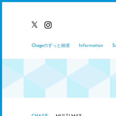
Chageのずっと細道
Information
S