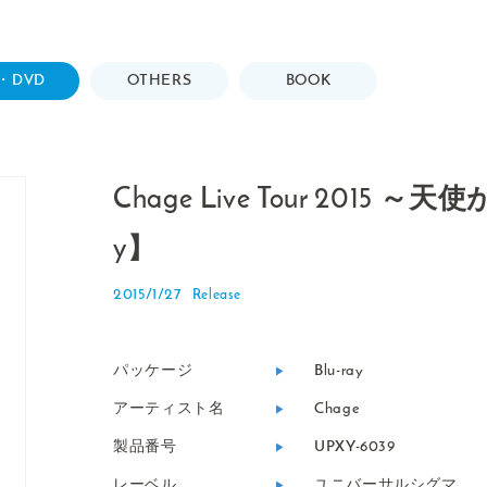
・DVD
OTHERS
BOOK
Chage Live Tour 2015
y】
2015/1/27
パッケージ
Blu-ray
アーティスト名
Chage
製品番号
UPXY-6039
レーベル
ユニバーサルシグマ