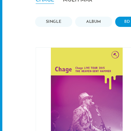
CHAGE
MULTI MAX
SINGLE
ALBUM
BD