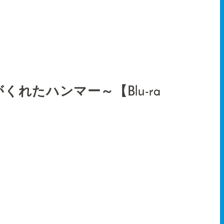
 ～天使がくれたハンマー～【Blu-ra